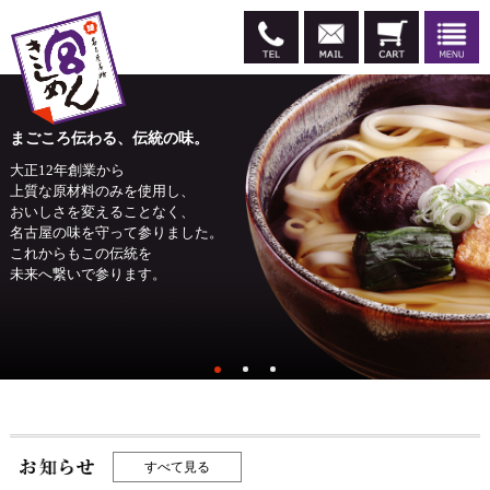
まごころ伝わる、伝統の味。
大正12年創業から
上質な原材料のみを使用し、
おいしさを変えることなく、
名古屋の味を守って参りました。
これからもこの伝統を
未来へ繋いで参ります。
すべて見る