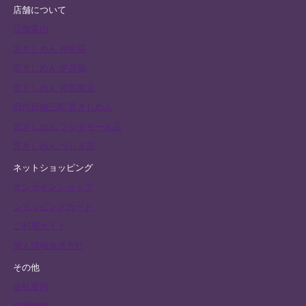
店舗について
店舗案内
宮きしめん 神宮店
宮きしめん 伊兵衛
宮きしめん 神宮東店
四代目鍵三郎 宮きしめん
宮きしめん フジタモール店
宮きしめん つしま店
ネットショッピング
オンラインショップ
ショッピングカート
ご利用ガイド
個人情報保護方針
その他
会社案内