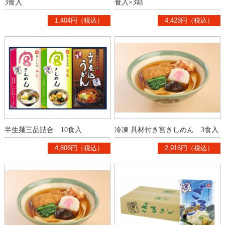
3食入
食入×3箱
1,404円（税込）
4,428円（税込）
半生麺三品詰合 10食入
冷凍 具材付き宮きしめん 3食入
4,806円（税込）
2,916円（税込）