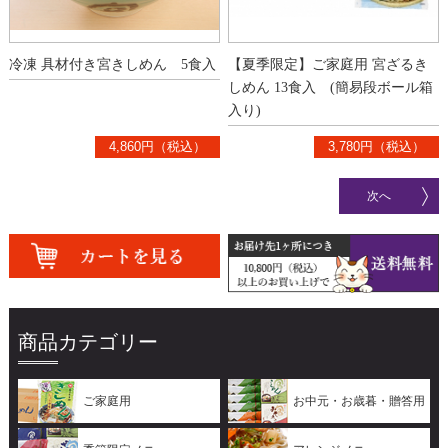
冷凍 具材付き宮きしめん 5食入
【夏季限定】ご家庭用 宮ざるき
しめん 13食入 (簡易段ボール箱
入り)
4,860円（税込）
3,780円（税込）
次へ
商品カテゴリー
ご家庭用
お中元・お歳暮・贈答用