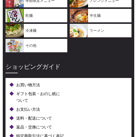
季節限定メニュー
アレンジメニュー
乾麺
半生麺
冷凍麺
ラーメン
その他
ショッピングガイド
お買い物方法
ギフト包装・おのし紙に
ついて
お支払い方法
送料・配送について
返品・交換について
特定商取引法に基づく表記