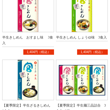
半生きしめん おすまし味 3食
半生きしめん しょうゆ味 3食入
入
1,404円（税込）
1,404円（税込）
【夏季限定】半生ざるきしめん
【夏季限定】半生麺三品詰合 3