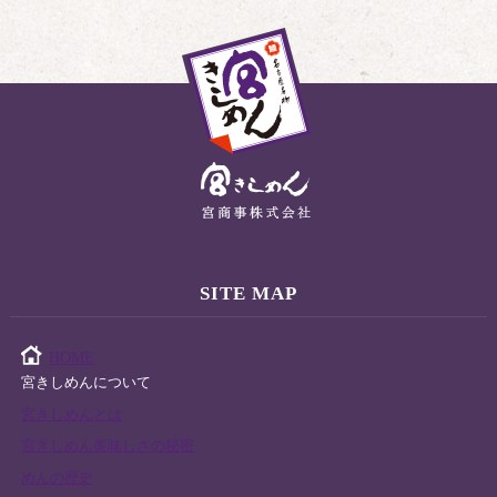
SITE MAP
HOME
宮きしめんについて
宮きしめんとは
宮きしめん美味しさの秘密
めんの歴史