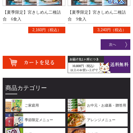
【夏季限定】宮きしめん二種詰
【夏季限定】宮きしめん二種詰
合 6食入
合 9食入
2,160円（税込）
3,240円（税込）
次へ
商品カテゴリー
ご家庭用
お中元・お歳暮・贈答用
季節限定メニュー
アレンジメニュー