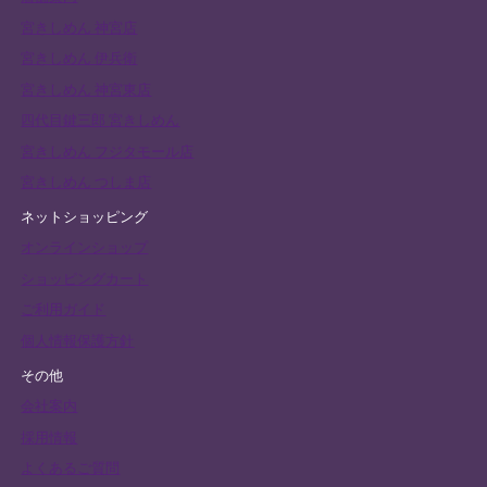
宮きしめん 神宮店
宮きしめん 伊兵衛
宮きしめん 神宮東店
四代目鍵三郎 宮きしめん
宮きしめん フジタモール店
宮きしめん つしま店
ネットショッピング
オンラインショップ
ショッピングカート
ご利用ガイド
個人情報保護方針
その他
会社案内
採用情報
よくあるご質問