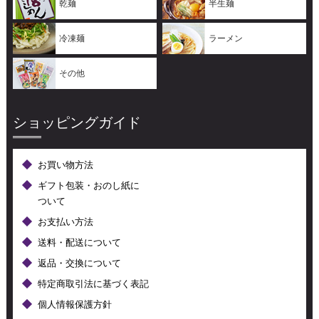
乾麺
半生麺
冷凍麺
ラーメン
その他
ショッピングガイド
お買い物方法
ギフト包装・おのし紙に
ついて
お支払い方法
送料・配送について
返品・交換について
特定商取引法に基づく表記
個人情報保護方針