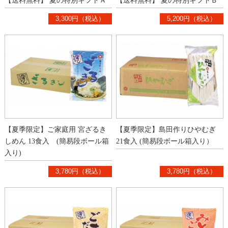
【送料無料】 夏の特別ギフトＡ
【送料無料】 夏の特別ギフトＢ
3,300円（税込）
5,200円（税込）
【夏季限定】ご家庭用 宮ざるき
【夏季限定】島田作りひやむぎ
しめん 13食入 (簡易段ボール箱
21食入 (簡易段ボール箱入り）
入り)
3,780円（税込）
3,780円（税込）