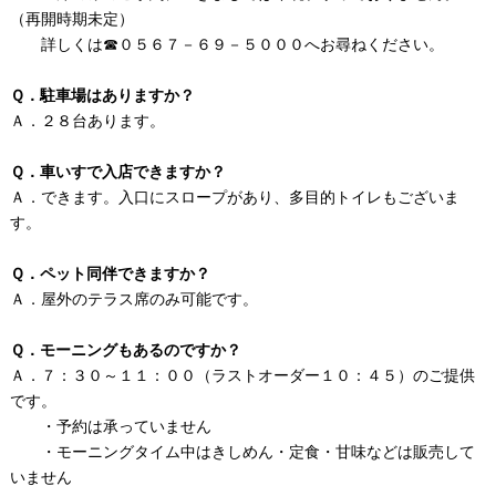
（再開時期未定）
詳しくは☎０５６７－６９－５０００へお尋ねください。
Ｑ．駐車場はありますか？
Ａ．２８台あります。
Ｑ．車いすで入店できますか？
Ａ．できます。入口にスロープがあり、多目的トイレもございま
す。
Ｑ．ペット同伴できますか？
Ａ．屋外のテラス席のみ可能です。
Ｑ．モーニングもあるのですか？
Ａ．７：３０～１１：００（ラストオーダー１０：４５）のご提供
です。
・予約は承っていません
・モーニングタイム中はきしめん・定食・甘味などは販売して
いません