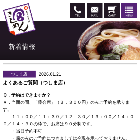
つしま店
2026.01.21
よくあるご質問（つしま店）
Ｑ．予約はできますか？
Ａ．当面の間、「藤会席」（３，３００円）のみご予約を承りま
す。
１１：００／１１：３０／１２：３０／１３：００／１４：０
０／１４：３０の枠で、お席は９０分制です。
・当日予約不可
・席のみのご予約につきましては今現在承っておりません。