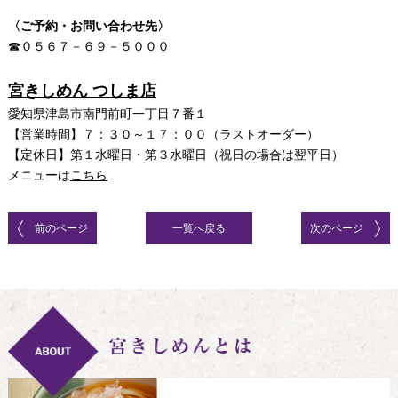
〈ご予約・お問い合わせ先〉
☎０５６７－６９－５０００
宮きしめん つしま店
愛知県津島市南門前町一丁目７番１
【営業時間】７：３０～１７：００（ラストオーダー）
【定休日】第１水曜日・第３水曜日（祝日の場合は翌平日）
メニューは
こちら
前のページ
一覧へ戻る
次のページ