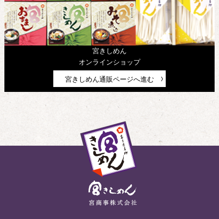
宮きしめん
オンラインショップ
宮きしめん通販ページへ進む