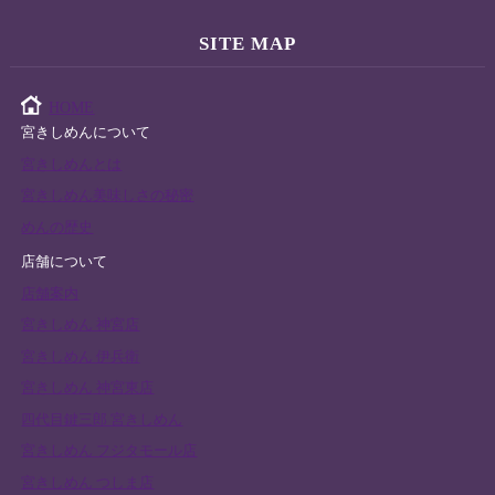
SITE MAP
HOME
宮きしめんについて
宮きしめんとは
宮きしめん美味しさの秘密
めんの歴史
店舗について
店舗案内
宮きしめん 神宮店
宮きしめん 伊兵衛
宮きしめん 神宮東店
四代目鍵三郎 宮きしめん
宮きしめん フジタモール店
宮きしめん つしま店