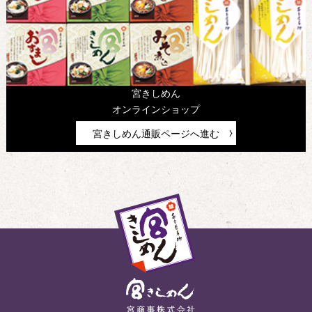
宮きしめん
オンラインショップ
宮きしめん通販ページへ進む