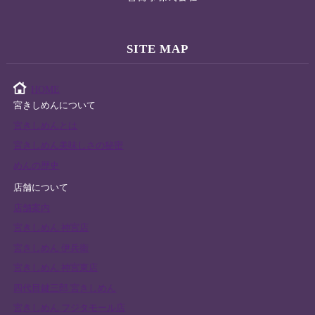
SITE MAP
HOME
宮きしめんについて
宮きしめんとは
宮きしめん美味しさの秘密
めんの歴史
店舗について
店舗案内
宮きしめん 神宮店
宮きしめん 伊兵衛
宮きしめん 神宮東店
四代目鍵三郎 宮きしめん
宮きしめん フジタモール店