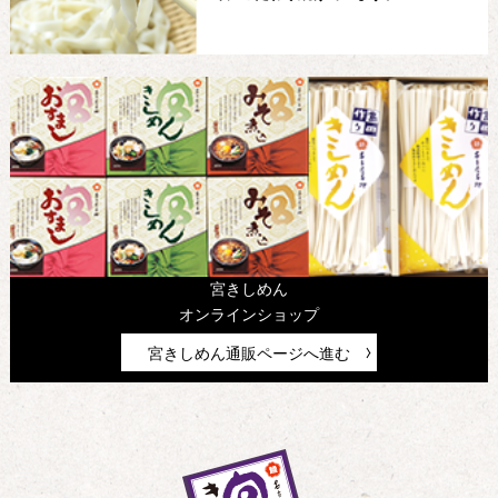
宮きしめん
オンラインショップ
宮きしめん通販ページへ進む