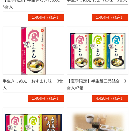
【夏季限定】半生ざるきしめん
半生きしめん しょうゆ味 3食入
3食入
1,404円（税込）
1,404円（税込）
半生きしめん おすまし味 3食
【夏季限定】半生麺三品詰合 3
入
食入×3箱
1,404円（税込）
4,428円（税込）