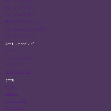
宮きしめん 神宮店
宮きしめん 伊兵衛
宮きしめん 神宮東店
四代目鍵三郎 宮きしめん
宮きしめん フジタモール店
宮きしめん つしま店
ネットショッピング
オンラインショップ
ショッピングカート
ご利用ガイド
個人情報保護方針
その他
会社案内
採用情報
よくあるご質問
お問い合わせ