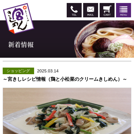
ショッピング
2025.03.14
～宮きしレシピ情報（鶏と小松菜のクリームきしめん）～