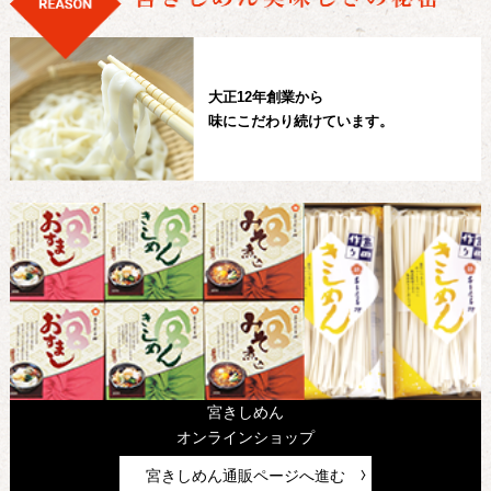
大正12年創業から
味にこだわり続けています。
宮きしめん
オンラインショップ
宮きしめん通販ページへ進む