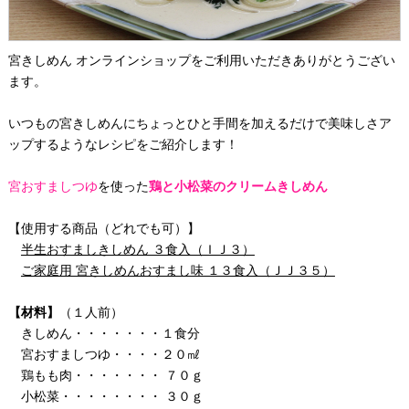
宮きしめん オンラインショップをご利用いただきありがとうござい
ます。
いつもの宮きしめんにちょっとひと手間を加えるだけで美味しさア
ップするようなレシピをご紹介します！
宮おすましつゆ
を使った
鶏と小松菜のクリームきしめん
【使用する商品（どれでも可）】
半生おすましきしめん ３食入（ＩＪ３）
ご家庭用 宮きしめんおすまし味 １３食入（ＪＪ３５）
【材料】
（１人前）
きしめん・・・・・・・１食分
宮おすましつゆ・・・・２０㎖
鶏もも肉・・・・・・・ ７０ｇ
小松菜・・・・・・・・ ３０ｇ