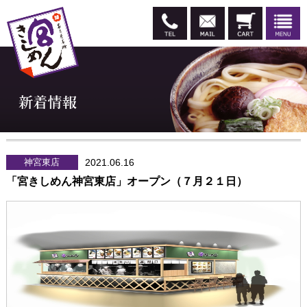
神宮東店
2021.06.16
「宮きしめん神宮東店」オープン（７月２１日）