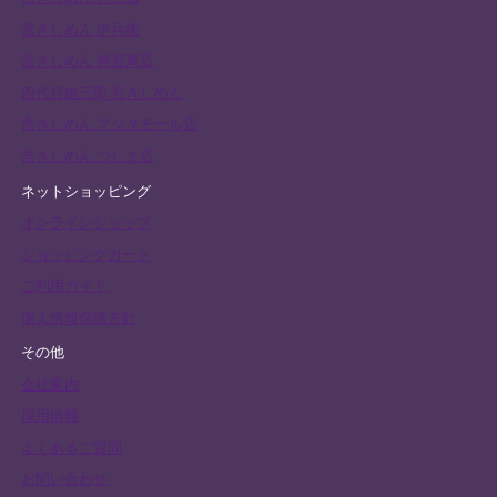
宮きしめん 伊兵衛
宮きしめん 神宮東店
四代目鍵三郎 宮きしめん
宮きしめん フジタモール店
宮きしめん つしま店
ネットショッピング
オンラインショップ
ショッピングカート
ご利用ガイド
個人情報保護方針
その他
会社案内
採用情報
よくあるご質問
お問い合わせ