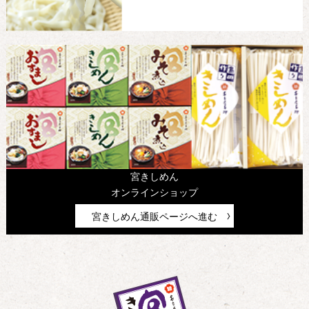
宮きしめん
オンラインショップ
宮きしめん通販ページへ進む