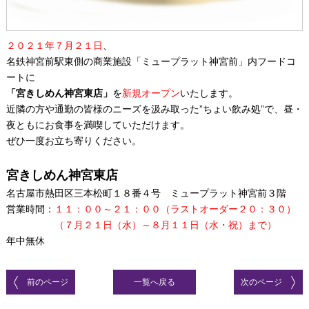
２０２１年７月２１日
、
名鉄神宮前駅東側の商業施設「ミュープラット神宮前」内フードコ
ートに
「宮きしめん神宮東店」
を
新規オープン
いたします。
近隣の方や通勤の皆様のニーズを汲み取った”ちょい飲み処”で、昼・
夜ともにお食事を満喫していただけます。
ぜひ一度お立ち寄りください。
宮きしめん神宮東店
名古屋市熱田区三本松町１８番４号 ミュープラット神宮前３階
営業時間：
１１：００～２１：００（ラストオーダー２０：３０）
（７月２１日（水）～８月１１日（水・祝）まで）
年中無休
前のページ
一覧へ戻る
次のページ