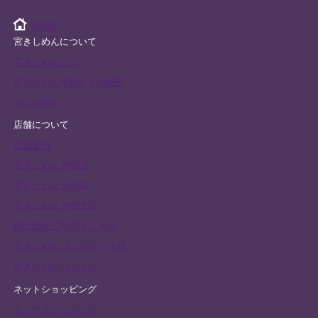
HOME
宮きしめんについて
宮きしめんとは
宮きしめん美味しさの秘密
めんの歴史
店舗について
店舗案内
宮きしめん 神宮店
宮きしめん 伊兵衛
宮きしめん 神宮東店
四代目鍵三郎 宮きしめん
宮きしめん フジタモール店
宮きしめん つしま店
ネットショッピング
オンラインショップ