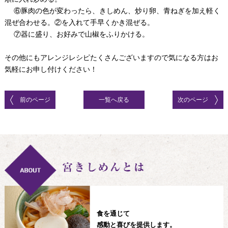
⑥豚肉の色が変わったら、きしめん、炒り卵、青ねぎを加え軽く
混ぜ合わせる。②を入れて手早くかき混ぜる。
⑦器に盛り、お好みで山椒をふりかける。
その他にもアレンジレシピたくさんございますので気になる方はお
気軽にお申し付けください！
前のページ
一覧へ戻る
次のページ
食を通じて
感動と喜びを提供します。