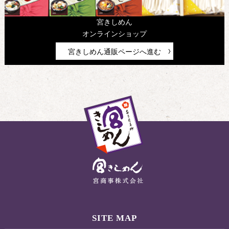
宮きしめん
オンラインショップ
宮きしめん通販ページへ進む
SITE MAP