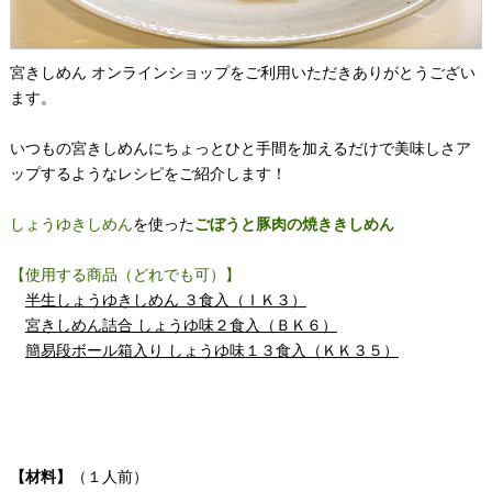
宮きしめん オンラインショップをご利用いただきありがとうござい
ます。
いつもの宮きしめんにちょっとひと手間を加えるだけで美味しさア
ップするようなレシピをご紹介します！
しょうゆきしめん
を使った
ごぼうと豚肉の焼ききしめん
【使用する商品（どれでも可）】
半生しょうゆきしめん ３食入（ＩＫ３）
宮きしめん詰合 しょうゆ味２食入（ＢＫ６）
簡易段ボール箱入り しょうゆ味１３食入（ＫＫ３５）
【材料】
（１人前）