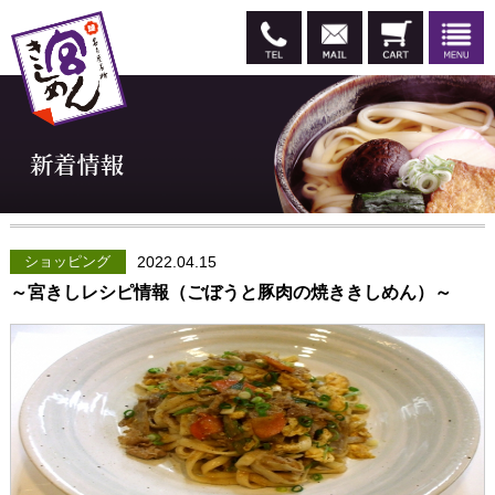
ショッピング
2022.04.15
～宮きしレシピ情報（ごぼうと豚肉の焼ききしめん）～