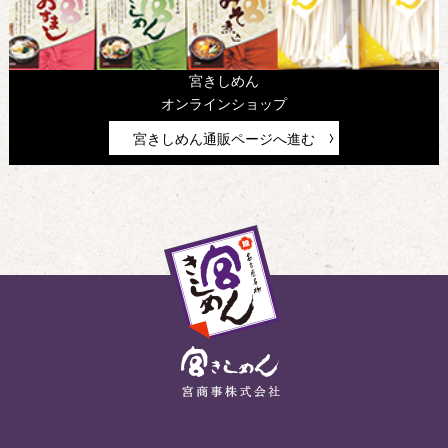
宮きしめん
オンラインショップ
宮きしめん通販ページへ進む