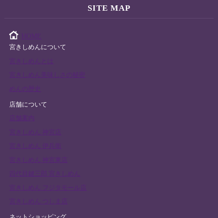
SITE MAP
HOME
宮きしめんについて
宮きしめんとは
宮きしめん美味しさの秘密
めんの歴史
店舗について
店舗案内
宮きしめん 神宮店
宮きしめん 伊兵衛
宮きしめん 神宮東店
四代目鍵三郎 宮きしめん
宮きしめん フジタモール店
宮きしめん つしま店
ネットショッピング