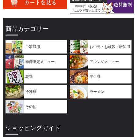
商品カテゴリー
ご家庭用
お中元・お歳暮・贈答用
季節限定メニュー
アレンジメニュー
乾麺
半生麺
冷凍麺
ラーメン
その他
ショッピングガイド