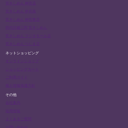
宮きしめん 神宮店
宮きしめん 伊兵衛
宮きしめん 神宮東店
四代目鍵三郎 宮きしめん
宮きしめん フジタモール店
宮きしめん つしま店
ネットショッピング
オンラインショップ
ショッピングカート
ご利用ガイド
個人情報保護方針
その他
会社案内
採用情報
よくあるご質問
お問い合わせ