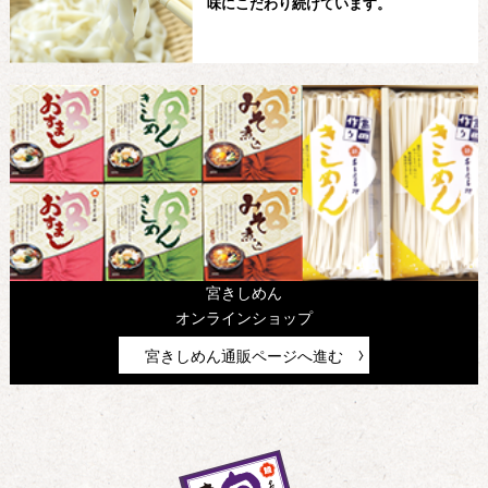
味にこだわり続けています。
宮きしめん
オンラインショップ
宮きしめん通販ページへ進む