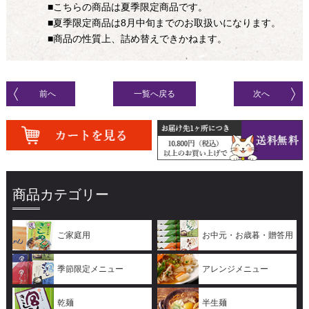
■こちらの商品は夏季限定商品です。
■夏季限定商品は8月中旬までのお取扱いになります。
■商品の性質上、詰め替えできかねます。
前へ
一覧へ戻る
次へ
商品カテゴリー
ご家庭用
お中元・お歳暮・贈答用
季節限定メニュー
アレンジメニュー
乾麺
半生麺