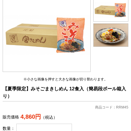
※小さな画像を押すと大きな画像が切り替わります。
【夏季限定】みそごまきしめん 12食入（簡易段ボール箱入
り）
商品コード：RRM45
4,860円
販売価格
（税込）
数量：