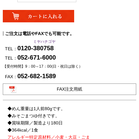
ご注文は電話やFAXでも可能です。
ミヤハナゴヤ
0120-380758
TEL：
052-671-6000
TEL：
【受付時間】9：00～17：00
(日・祝日は除く）
052-682-1589
FAX：
FAX注文用紙
◆めん重量は1人前80gです。
◆みそごまつゆ付きです。
◆賞味期限／製造より180日
◆364kcal／1食
アレルギー特定原材料／小麦・大豆・ごま