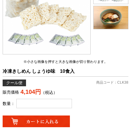
※小さな画像を押すと大きな画像が切り替わります。
冷凍きしめん しょうゆ味 10食入
クール便
商品コード：CLK38
4,104円
販売価格
（税込）
数量：