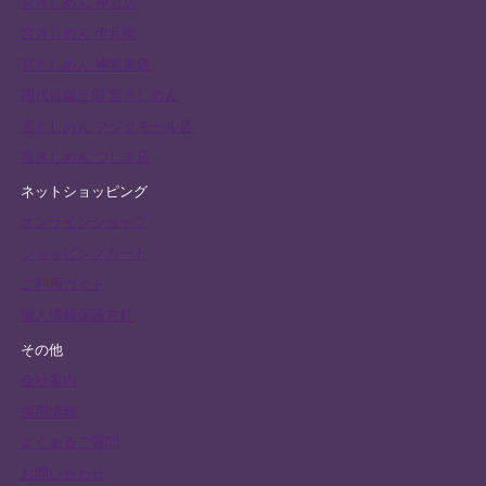
宮きしめん 神宮店
宮きしめん 伊兵衛
宮きしめん 神宮東店
四代目鍵三郎 宮きしめん
宮きしめん フジタモール店
宮きしめん つしま店
ネットショッピング
オンラインショップ
ショッピングカート
ご利用ガイド
個人情報保護方針
その他
会社案内
採用情報
よくあるご質問
お問い合わせ