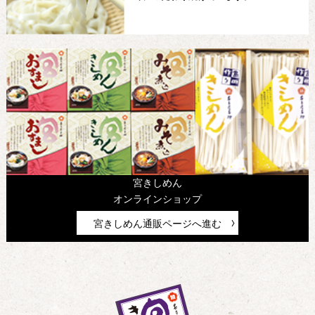
宮きしめん
オンラインショップ
宮きしめん通販ページへ進む