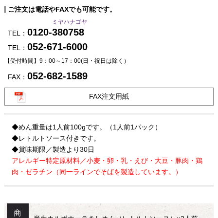
ご注文は電話やFAXでも可能です。
ミヤハナゴヤ
0120-380758
TEL：
052-671-6000
TEL：
【受付時間】9：00～17：00
(日・祝日は除く）
052-682-1589
FAX：
FAX注文用紙
◆めん重量は1人前100gです。（1人前1パック）
◆レトルトソース付きです。
◆賞味期限／製造より30日
アレルギー特定原材料／小麦・卵・乳・えび・大豆・豚肉・鶏
肉・ゼラチン（同一ラインでそばを製造しています。）
商