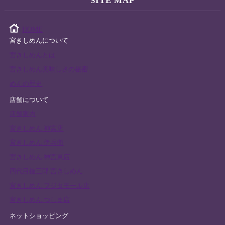
SITE MAP
HOME
宮きしめんについて
宮きしめんとは
宮きしめん美味しさの秘密
めんの歴史
店舗について
店舗案内
宮きしめん 神宮店
宮きしめん 伊兵衛
宮きしめん 神宮東店
四代目鍵三郎 宮きしめん
宮きしめん フジタモール店
宮きしめん つしま店
ネットショッピング