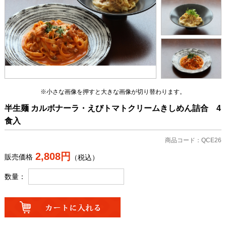
※小さな画像を押すと大きな画像が切り替わります。
半生麺 カルボナーラ・えびトマトクリームきしめん詰合 4
食入
商品コード：QCE26
2,808円
販売価格
（税込）
数量：