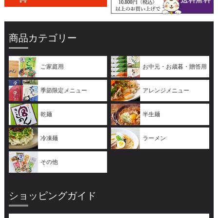
商品カテゴリー
ご家庭用
お中元・お歳暮・贈答用
季節限定メニュー
アレンジメニュー
乾麺
半生麺
冷凍麺
ラーメン
その他
ショッピングガイド