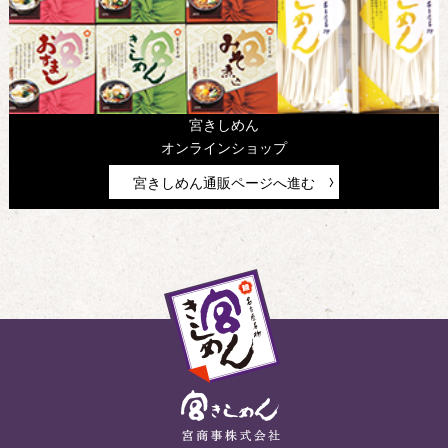
宮きしめん
オンラインショップ
宮きしめん通販ページへ進む