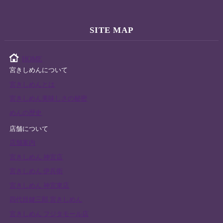
SITE MAP
HOME
宮きしめんについて
宮きしめんとは
宮きしめん美味しさの秘密
めんの歴史
店舗について
店舗案内
宮きしめん 神宮店
宮きしめん 伊兵衛
宮きしめん 神宮東店
四代目鍵三郎 宮きしめん
宮きしめん フジタモール店