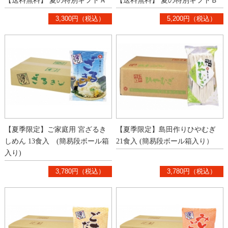
【送料無料】 夏の特別ギフトＡ
【送料無料】 夏の特別ギフトＢ
3,300円（税込）
5,200円（税込）
【夏季限定】ご家庭用 宮ざるき
【夏季限定】島田作りひやむぎ
しめん 13食入 (簡易段ボール箱
21食入 (簡易段ボール箱入り）
入り)
3,780円（税込）
3,780円（税込）