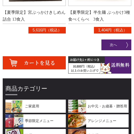
【夏季限定】宮ぶっかけきしめん
【夏季限定】半生麺 ぶっかけ3種
詰合 13食入
食べくらべ 3食入
5,616円（税込）
1,404円（税込）
次へ
商品カテゴリー
ご家庭用
お中元・お歳暮・贈答用
季節限定メニュー
アレンジメニュー