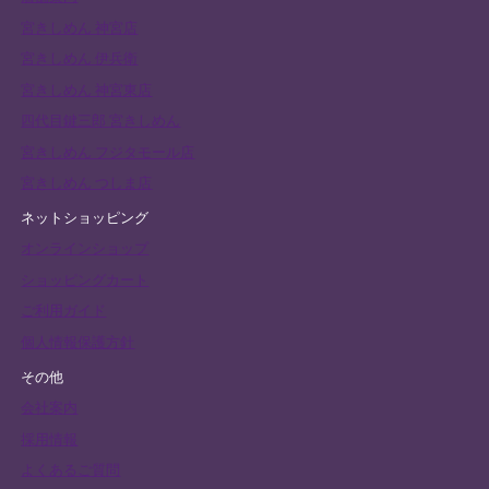
宮きしめん 神宮店
宮きしめん 伊兵衛
宮きしめん 神宮東店
四代目鍵三郎 宮きしめん
宮きしめん フジタモール店
宮きしめん つしま店
ネットショッピング
オンラインショップ
ショッピングカート
ご利用ガイド
個人情報保護方針
その他
会社案内
採用情報
よくあるご質問