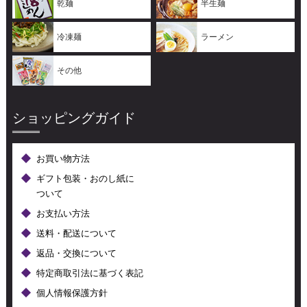
乾麺
半生麺
冷凍麺
ラーメン
その他
ショッピングガイド
お買い物方法
ギフト包装・おのし紙に
ついて
お支払い方法
送料・配送について
返品・交換について
特定商取引法に基づく表記
個人情報保護方針