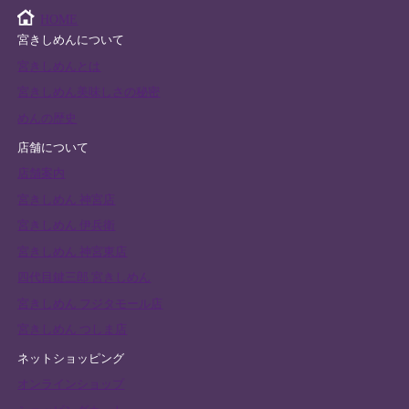
HOME
宮きしめんについて
宮きしめんとは
宮きしめん美味しさの秘密
めんの歴史
店舗について
店舗案内
宮きしめん 神宮店
宮きしめん 伊兵衛
宮きしめん 神宮東店
四代目鍵三郎 宮きしめん
宮きしめん フジタモール店
宮きしめん つしま店
ネットショッピング
オンラインショップ