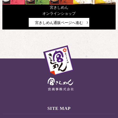
宮きしめん
オンラインショップ
宮きしめん通販ページへ進む
SITE MAP