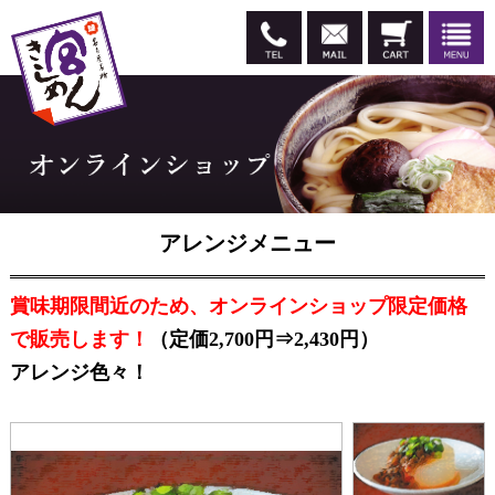
アレンジメニュー
賞味期限間近のため、オンラインショップ限定価格
で販売します！
（定価2,700円⇒2,430円）
アレンジ色々！