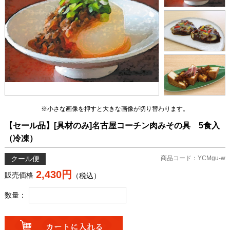
※小さな画像を押すと大きな画像が切り替わります。
【セール品】[具材のみ]名古屋コーチン肉みその具 5食入
（冷凍）
クール便
商品コード：YCMgu-w
2,430円
販売価格
（税込）
数量：