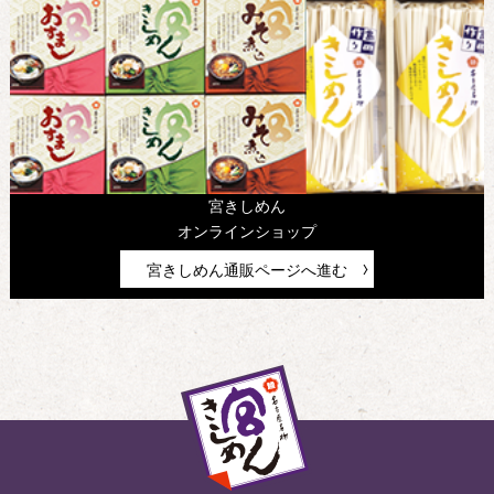
宮きしめん
オンラインショップ
宮きしめん通販ページへ進む