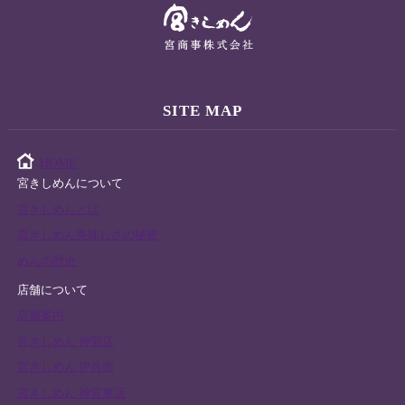
SITE MAP
HOME
宮きしめんについて
宮きしめんとは
宮きしめん美味しさの秘密
めんの歴史
店舗について
店舗案内
宮きしめん 神宮店
宮きしめん 伊兵衛
宮きしめん 神宮東店