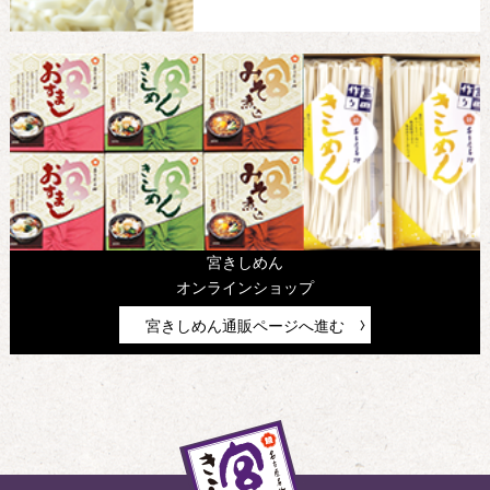
宮きしめん
オンラインショップ
宮きしめん通販ページへ進む