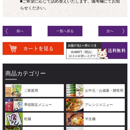
■ご希望に応じて詰め替えいたします。備考欄にてお知
らせください。
前へ
一覧へ戻る
次へ
商品カテゴリー
ご家庭用
お中元・お歳暮・贈答用
季節限定メニュー
アレンジメニュー
乾麺
半生麺