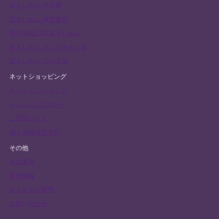
宮きしめん 伊兵衛
宮きしめん 神宮東店
四代目鍵三郎 宮きしめん
宮きしめん フジタモール店
宮きしめん つしま店
ネットショッピング
オンラインショップ
ショッピングカート
ご利用ガイド
個人情報保護方針
その他
会社案内
採用情報
よくあるご質問
お問い合わせ