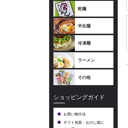
乾麺
半生麺
冷凍麺
ラーメン
その他
ショッピングガイド
お買い物方法
ギフト包装・おのし紙に