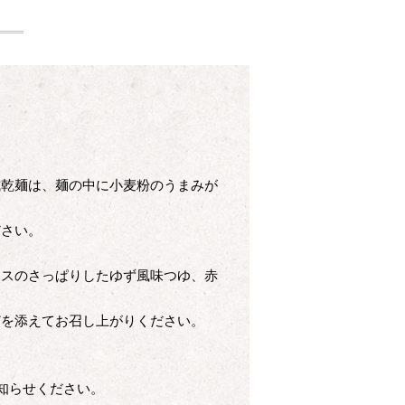
】
式乾麺は、麺の中に小麦粉のうまみが
ださい。
ースのさっぱりしたゆず風味つゆ、赤
どを添えてお召し上がりください。
知らせください。