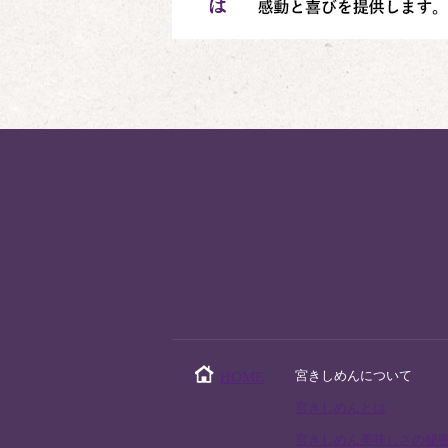
宮きしめんについて
HOME
宮きしめんとは
宮きしめん美味しさの秘