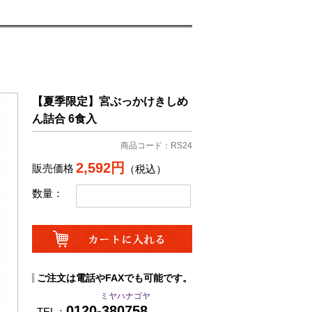
【夏季限定】宮ぶっかけきしめ
ん詰合 6食入
商品コード：RS24
2,592円
販売価格
（税込）
数量：
ご注文は電話やFAXでも可能です。
ミヤハナゴヤ
0120-380758
TEL：