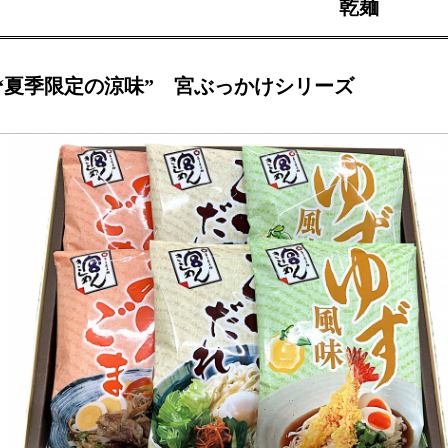
乾麺
“夏季限定の涼味” 宮ぶっかけシリーズ