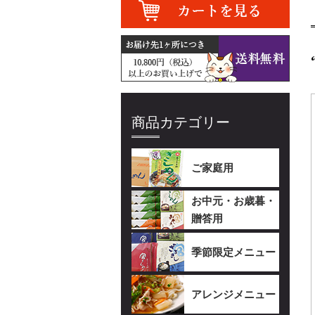
商品カテゴリー
ご家庭用
お中元・お歳暮・
贈答用
季節限定メニュー
アレンジメニュー