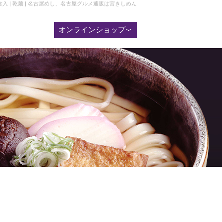
入 | 乾麺 | 名古屋めし、名古屋グルメ通販は宮きしめん
オンラインショップ