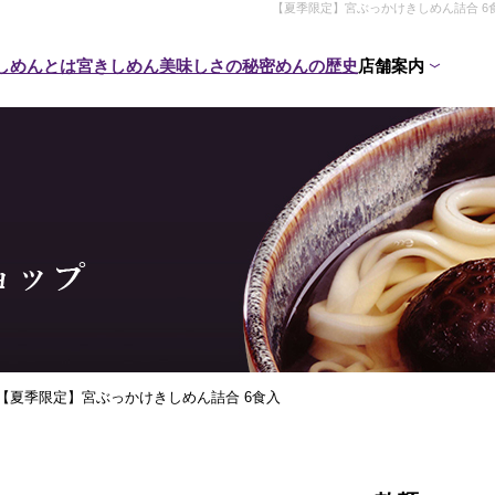
【夏季限定】宮ぶっかけきしめん詰合 6食
しめんとは
宮きしめん美味しさの秘密
めんの歴史
店舗案内
【夏季限定】宮ぶっかけきしめん詰合 6食入