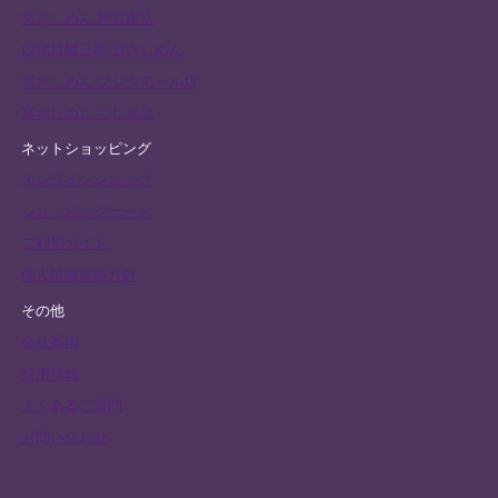
宮きしめん 神宮東店
四代目鍵三郎 宮きしめん
宮きしめん フジタモール店
宮きしめん つしま店
ネットショッピング
オンラインショップ
ショッピングカート
ご利用ガイド
個人情報保護方針
その他
会社案内
採用情報
よくあるご質問
お問い合わせ