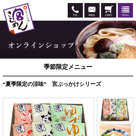
季節限定メニュー
“夏季限定の涼味” 宮ぶっかけシリーズ