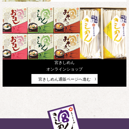
宮きしめん
オンラインショップ
宮きしめん通販ページへ進む