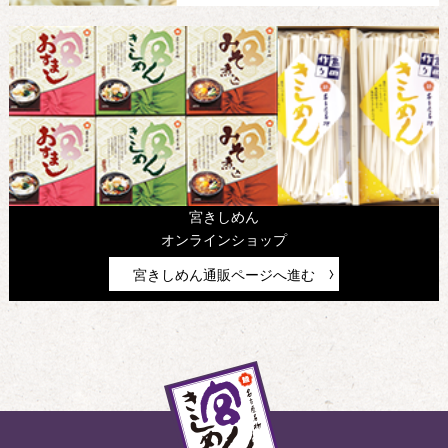
宮きしめん
オンラインショップ
宮きしめん通販ページへ進む