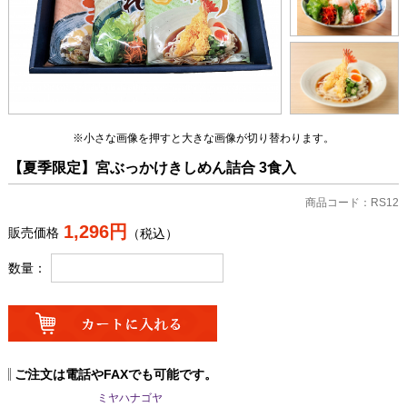
※小さな画像を押すと大きな画像が切り替わります。
【夏季限定】宮ぶっかけきしめん詰合 3食入
商品コード：RS12
1,296円
販売価格
（税込）
数量：
ご注文は電話やFAXでも可能です。
ミヤハナゴヤ