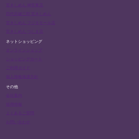
宮きしめん 神宮東店
四代目鍵三郎 宮きしめん
宮きしめん フジタモール店
宮きしめん つしま店
ネットショッピング
オンラインショップ
ショッピングカート
ご利用ガイド
個人情報保護方針
その他
会社案内
採用情報
よくあるご質問
お問い合わせ