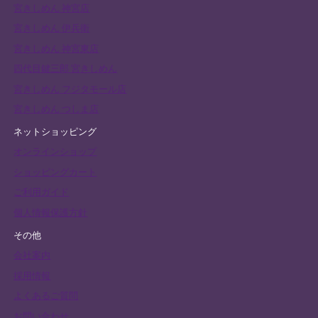
宮きしめん 神宮店
宮きしめん 伊兵衛
宮きしめん 神宮東店
四代目鍵三郎 宮きしめん
宮きしめん フジタモール店
宮きしめん つしま店
ネットショッピング
オンラインショップ
ショッピングカート
ご利用ガイド
個人情報保護方針
その他
会社案内
採用情報
よくあるご質問
お問い合わせ