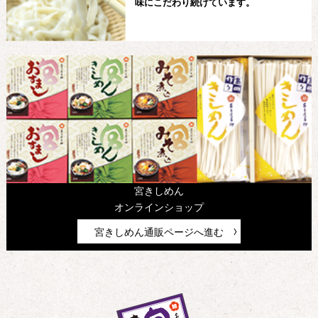
味にこだわり続けています。
宮きしめん
オンラインショップ
宮きしめん通販ページへ進む