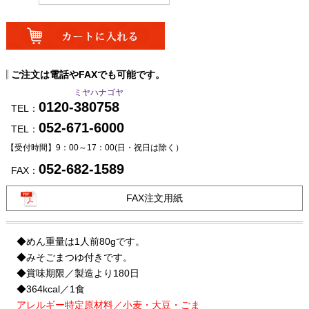
ご注文は電話やFAXでも可能です。
ミヤハナゴヤ
0120-380758
TEL：
052-671-6000
TEL：
【受付時間】9：00～17：00
(日・祝日は除く）
052-682-1589
FAX：
FAX注文用紙
◆めん重量は1人前80gです。
◆みそごまつゆ付きです。
◆賞味期限／製造より180日
◆364kcal／1食
アレルギー特定原材料／小麦・大豆・ごま