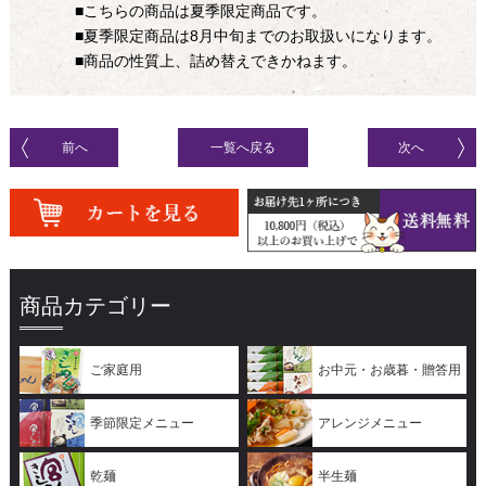
■こちらの商品は夏季限定商品です。
■夏季限定商品は8月中旬までのお取扱いになります。
■商品の性質上、詰め替えできかねます。
前へ
一覧へ戻る
次へ
商品カテゴリー
ご家庭用
お中元・お歳暮・贈答用
季節限定メニュー
アレンジメニュー
乾麺
半生麺