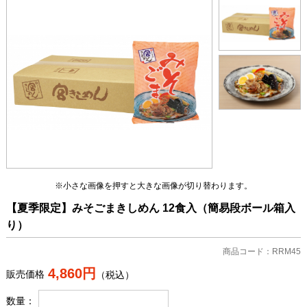
※小さな画像を押すと大きな画像が切り替わります。
【夏季限定】みそごまきしめん 12食入（簡易段ボール箱入
り）
商品コード：RRM45
4,860円
販売価格
（税込）
数量：