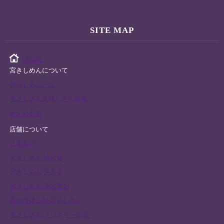
SITE MAP
HOME
宮きしめんについて
宮きしめんとは
宮きしめん美味しさの秘密
めんの歴史
店舗について
店舗案内
宮きしめん 神宮店
宮きしめん 伊兵衛
宮きしめん 神宮東店
四代目鍵三郎 宮きしめん
宮きしめん フジタモール店