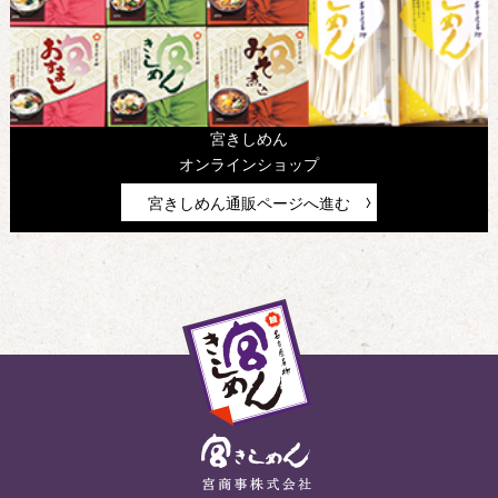
宮きしめん
オンラインショップ
宮きしめん通販ページへ進む