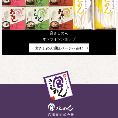
宮きしめん
オンラインショップ
宮きしめん通販ページへ進む