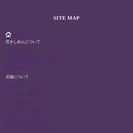
SITE MAP
HOME
宮きしめんについて
宮きしめんとは
宮きしめん美味しさの秘密
めんの歴史
店舗について
店舗案内
宮きしめん 神宮店
宮きしめん 伊兵衛
宮きしめん 神宮東店
四代目鍵三郎 宮きしめん
宮きしめん フジタモール店